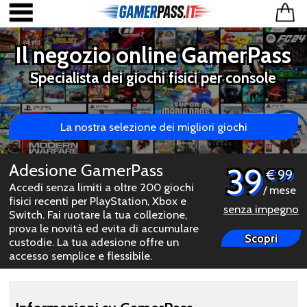
Il negozio online GamerPass
Specialista dei giochi fisici per console
La nostra selezione dei migliori giochi
Adesione GamerPass
39
€ 99
Accedi senza limiti a oltre 200 giochi
/ mese
fisici recenti per PlayStation, Xbox e
senza impegno
Switch. Fai ruotare la tua collezione,
prova le novità ed evita di accumulare
Scopri
custodie. La tua adesione offre un
accesso semplice e flessibile.