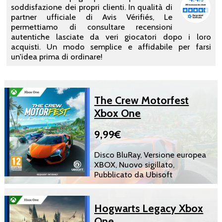
soddisfazione dei propri clienti. In qualità di
partner ufficiale di Avis Vérifiés, Le
permettiamo di consultare recensioni
autentiche lasciate da veri giocatori dopo i loro
acquisti. Un modo semplice e affidabile per farsi
un'idea prima di ordinare!
The Crew Motorfest
Xbox One
9,99€
Disco BluRay, Versione europea
XBOX, Nuovo sigillato,
Pubblicato da Ubisoft
Hogwarts Legacy Xbox
One