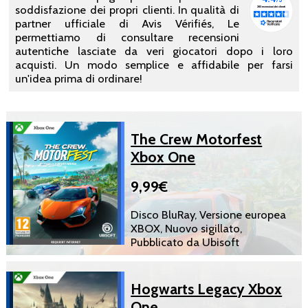
soddisfazione dei propri clienti. In qualità di
partner ufficiale di Avis Vérifiés, Le
permettiamo di consultare recensioni
autentiche lasciate da veri giocatori dopo i loro
acquisti. Un modo semplice e affidabile per farsi
un'idea prima di ordinare!
The Crew Motorfest
Xbox One
9,99€
Disco BluRay, Versione europea
XBOX, Nuovo sigillato,
Pubblicato da Ubisoft
Hogwarts Legacy Xbox
One