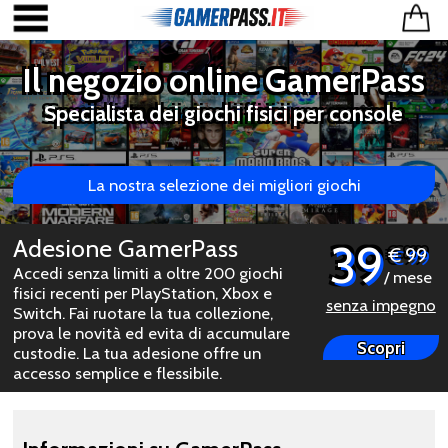
Il negozio online GamerPass
Specialista dei giochi fisici per console
La nostra selezione dei migliori giochi
Adesione GamerPass
39
€ 99
Accedi senza limiti a oltre 200 giochi
/ mese
fisici recenti per PlayStation, Xbox e
senza impegno
Switch. Fai ruotare la tua collezione,
prova le novità ed evita di accumulare
Scopri
custodie. La tua adesione offre un
accesso semplice e flessibile.