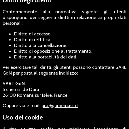
Conformemente alla normativa vigente, gli utenti
dispongono dei seguenti diritti in relazione ai propri dati
personali:
Diritto di accesso.
Diritto di rettifica.
Diritto alla cancellazione.
Diritto di opposizione al trattamento.
Diritto alla portabilità dei dati.
Per esercitare tali diritti, gli utenti possono contattare SARL
GdN per posta al seguente indirizzo:
SARL GdN
5 chemin de Daru
26100 Romans sur Isère, France
Oppure via e‑mail:
pro@gamerpass.it
Uso dei cookie
Il sito utilizza cookie per migliorare l’esperienza di