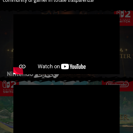
community di gamer in totale trasparenza!