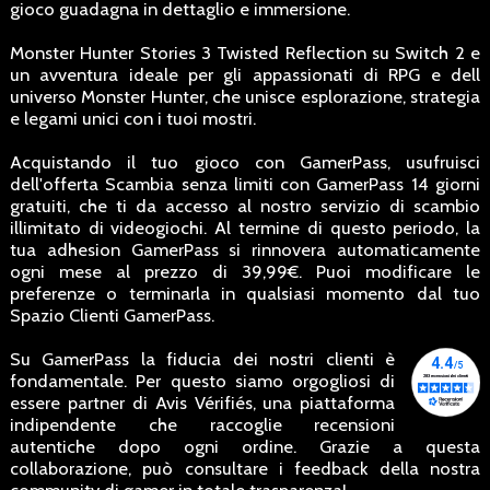
gioco guadagna in dettaglio e immersione.
Monster Hunter Stories 3 Twisted Reflection su Switch 2 e
un avventura ideale per gli appassionati di RPG e dell
universo Monster Hunter, che unisce esplorazione, strategia
e legami unici con i tuoi mostri.
Acquistando il tuo gioco con GamerPass, usufruisci
dell'offerta Scambia senza limiti con GamerPass 14 giorni
gratuiti, che ti da accesso al nostro servizio di scambio
illimitato di videogiochi. Al termine di questo periodo, la
tua adhesion GamerPass si rinnovera automaticamente
ogni mese al prezzo di 39,99€. Puoi modificare le
preferenze o terminarla in qualsiasi momento dal tuo
Spazio Clienti GamerPass.
Su GamerPass la fiducia dei nostri clienti è
fondamentale. Per questo siamo orgogliosi di
essere partner di Avis Vérifiés, una piattaforma
indipendente che raccoglie recensioni
autentiche dopo ogni ordine. Grazie a questa
collaborazione, può consultare i feedback della nostra