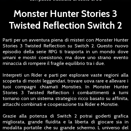
Monster Hunter Stories 3
Twisted Reflection Switch 2
Parti per un avventura piena di misteri con Monster Hunter
Stories 3 Twisted Reflection su Switch 2. Questo nuovo
episodio della serie RPG ti trasporta in un mondo dove
umani e mostri coesistono, ma dove uno strano evento
minaccia di rompere il fragile equilibrio tra i due.
Interpreti un Rider e parti per esplorare vaste regioni alla
scoperta di mostri leggendari, trovare uova rare e allevare i
tuoi compagni chiamati Monsties. In Monster Hunter
Stories 3 Twisted Reflection i combattimenti a turni
tornano con un sistema strategico ricco basato su affinita,
attacchi combinati e cooperazione tra Rider e Monstie.
Grazie alla potenza di Switch 2 potrai goderti grafica
migliorata, grande fluidita e la liberta di giocare sia in
modalita portatile che su grande schermo. L universo del