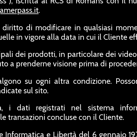
"), iscritta al RCS di Romans con il n
amerpass.it
.
l diritto di modificare in qualsiasi mom
le in vigore alla data in cui il Cliente eff
ipali dei prodotti, in particolare dei vid
enuto a prenderne visione prima di procede
lgono su ogni altra condizione. Posso
dicate sul sito.
a, i dati registrati nel sistema inf
le transazioni concluse con il Cliente.
ge Informatica e Libertà del 6 gennaio 19