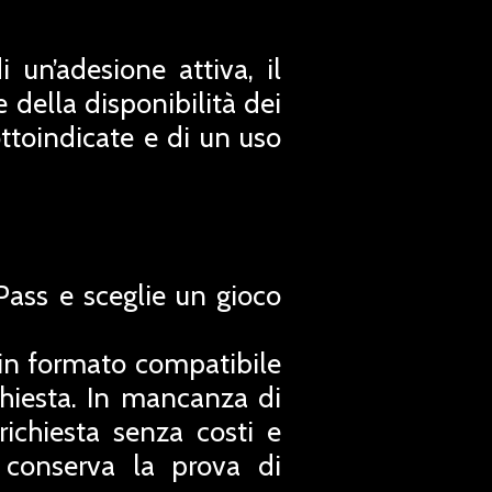
 un’adesione attiva, il
 della disponibilità dei
sottoindicate e di un uso
Pass e sceglie un gioco
 in formato compatibile
chiesta. In mancanza di
ichiesta senza costi e
e conserva la prova di