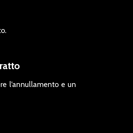
o.
ratto
dere l’annullamento e un