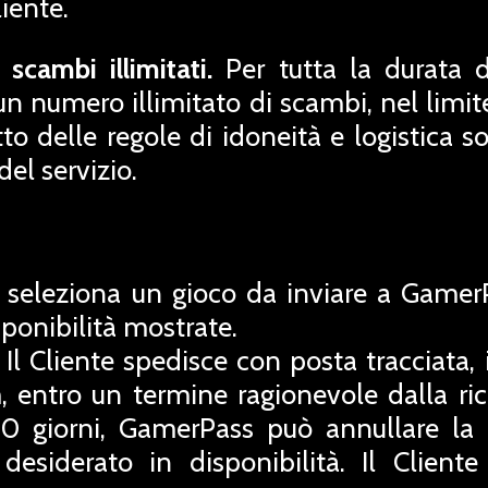
iente.
scambi illimitati.
Per tutta la durata di
un numero illimitato di scambi, nel limite
etto delle regole di idoneità e logistica 
el servizio.
e seleziona un gioco da inviare a Gamer
sponibilità mostrate.
Il Cliente spedisce con posta tracciata,
, entro un termine ragionevole dalla ri
0 giorni, GamerPass può annullare la r
 desiderato in disponibilità. Il Client