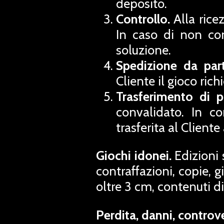
deposito.
Controllo.
Alla ricez
In caso di non co
soluzione.
Spedizione da par
Cliente il gioco ric
Trasferimento di pr
convalidato. In c
trasferita al Client
Giochi idonei.
Edizioni 
contraffazioni, copie, 
oltre 3 cm, contenuti dig
Perdita, danni, controve