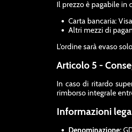
Il prezzo è pagabile in 
Carta bancaria: Visa
Altri mezzi di paga
L’ordine sarà evaso sol
Articolo 5 - Conse
In caso di ritardo supe
rimborso integrale entro
Informazioni leg
Denominazione:
GD