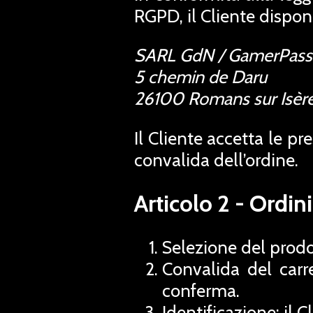
RGPD, il Cliente dispone
SARL GdN / GamerPass
5 chemin de Daru
26100 Romans sur Isère
Il Cliente accetta le pr
convalida dell’ordine.
Articolo 2 - Ordini
Selezione del prodot
Convalida del carre
conferma.
Identificazione: il C