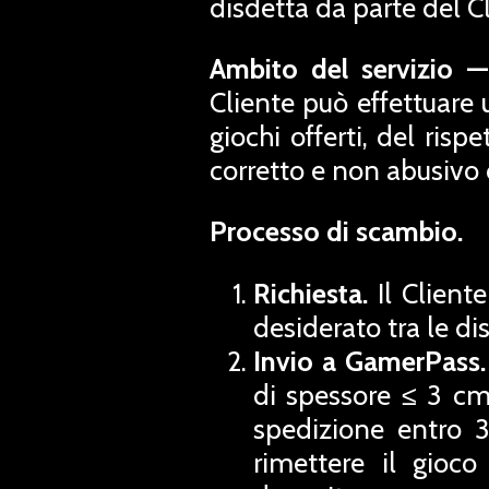
disdetta da parte del Cl
Ambito del servizio — 
Cliente può effettuare 
giochi offerti, del risp
corretto e non abusivo d
Processo di scambio.
Richiesta.
Il Client
desiderato tra le di
Invio a GamerPass.
di spessore ≤ 3 cm
spedizione entro 3
rimettere il gioco