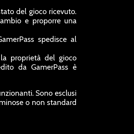
tato del gioco ricevuto.
scambio e proporre una
GamerPass spedisce al
a proprietà del gioco
spedito da GamerPass è
unzionanti. Sono esclusi
oluminose o non standard