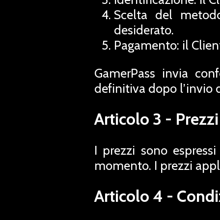
Scelta del metodo
desiderato.
Pagamento: il Client
GamerPass invia confe
definitiva dopo l’invio 
Articolo 3 - Prezzi
I prezzi sono espressi
momento. I prezzi applic
Articolo 4 - Cond