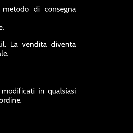
il metodo di consegna
e.
il. La vendita diventa
le.
modificati in qualsiasi
ordine.