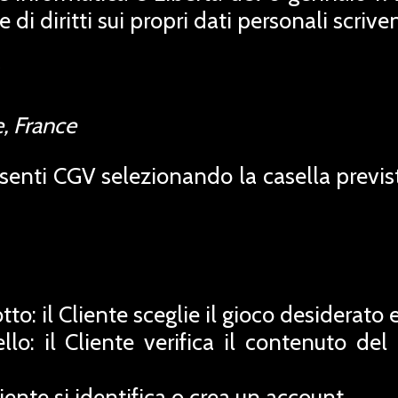
 di diritti sui propri dati personali scrive
, France
esenti CGV selezionando la casella previst
to: il Cliente sceglie il gioco desiderato e
llo: il Cliente verifica il contenuto del
liente si identifica o crea un account.