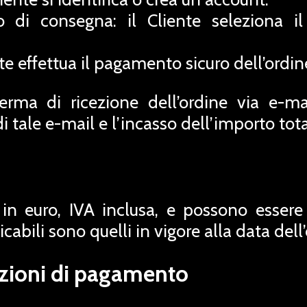
 di consegna: il Cliente seleziona 
e effettua il pagamento sicuro dell’ordin
rma di ricezione dell’ordine via e-ma
di tale e-mail e l’incasso dell’importo tota
 in euro, IVA inclusa, e possono essere 
abili sono quelli in vigore alla data dell’
izioni di pagamento