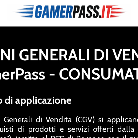
NI GENERALI DI VE
erPass - CONSUMA
o di applicazione
 Generali di Vendita (CGV) si applican
cquisti di prodotti e servizi offerti dal