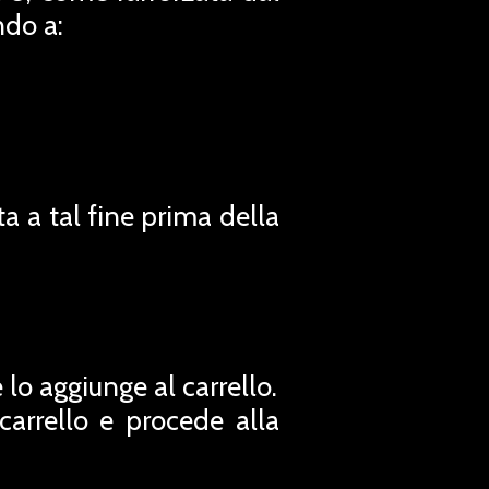
ndo a:
a a tal fine prima della
 lo aggiunge al carrello.
 carrello e procede alla