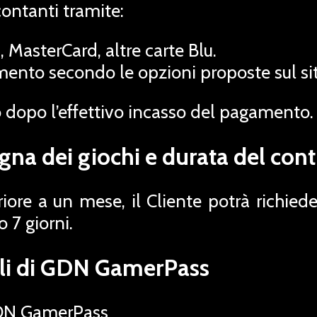
contanti tramite:
, MasterCard, altre carte Blu.
mento secondo le opzioni proposte sul sit
o dopo l’effettivo incasso del pagamento.
gna dei giochi e durata del cont
riore a un mese, il Cliente potrà richie
 7 giorni.
ali di GDN GamerPass
N GamerPass