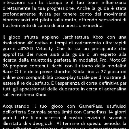
interazioni con la stampa e il tuo team influenzano
direttamente la tua progressione. Anche la guida è stata
profondamente rivista per tenere conto dei movimenti
biomeccanici del pilota sulla moto, offrendo sensazioni di
trasferimento di carico di una precisione inedita.
Il gioco sfrutta appieno l'architettura Xbox con una
risoluzione 4K nativa e tempi di caricamento ultra-rapidi
grazie all'SSD Velocity. Che tu sia un principiante che
approfitta dei nuovi aiuti alla guida o un esperto alla
ricerca della traiettoria perfetta in modalità Pro, MotoGP
26 propone contenuti ricchi con il ritorno della modalità
Race Off e delle prove storiche. Sfida fino a 22 giocatori
online con compatibilità cross-play totale per dimostrare di
essere il re dell'asfalto. È l'esperienza di corsa definitiva per
tutti gli appassionati delle due ruote in cerca di adrenalina
sull'ecosistema Xbox.
Acquistando il tuo gioco con GamerPass, usufruisci
dell'offerta Scambia senza limiti con GamerPass 14 giorni
gratuiti, che ti da accesso al nostro servizio di scambio
illimitato di videogiochi. Al termine di questo periodo, la