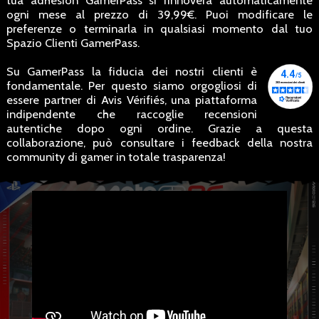
tua adhesion GamerPass si rinnovera automaticamente
ogni mese al prezzo di 39,99€. Puoi modificare le
preferenze o terminarla in qualsiasi momento dal tuo
Spazio Clienti GamerPass.
Su GamerPass la fiducia dei nostri clienti è
fondamentale. Per questo siamo orgogliosi di
essere partner di Avis Vérifiés, una piattaforma
indipendente che raccoglie recensioni
autentiche dopo ogni ordine. Grazie a questa
collaborazione, può consultare i feedback della nostra
community di gamer in totale trasparenza!