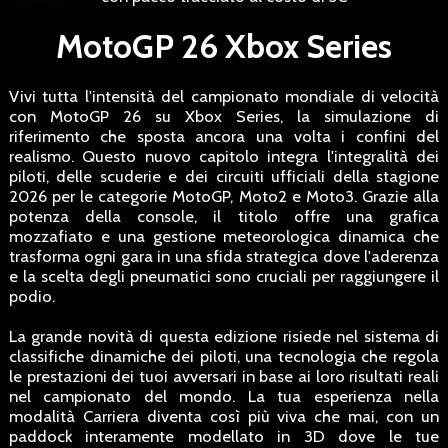
MotoGP 26 Xbox Series
Vivi tutta l'intensità del campionato mondiale di velocità
con MotoGP 26 su Xbox Series, la simulazione di
riferimento che sposta ancora una volta i confini del
realismo. Questo nuovo capitolo integra l'integralità dei
piloti, delle scuderie e dei circuiti ufficiali della stagione
2026 per le categorie MotoGP, Moto2 e Moto3. Grazie alla
potenza della console, il titolo offre una grafica
mozzafiato e una gestione meteorologica dinamica che
trasforma ogni gara in una sfida strategica dove l'aderenza
e la scelta degli pneumatici sono cruciali per raggiungere il
podio.
La grande novità di questa edizione risiede nel sistema di
classifiche dinamiche dei piloti, una tecnologia che regola
le prestazioni dei tuoi avversari in base ai loro risultati reali
nel campionato del mondo. La tua esperienza nella
modalità Carriera diventa così più viva che mai, con un
paddock interamente modellato in 3D dove le tue