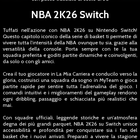
NBA 2K26 Switch
Tuffati nell'azione con NBA 2K26 su Nintendo Switch!
Questo capitolo iconico della serie di basket ti permette di
vivere tutta l'intensità della NBA ovunque tu sia, grazie alla
versatilità della console. Porta sempre con te la tua
squadra preferita e goditi partite dinamiche e coinvolgenti,
da solo o con gli amici.
Crea il tuo giocatore in La Mia Carriera e conducilo verso la
gloria, costruisci una squadra da sogno in MyTeam o gioca
partite rapide per sentire tutta l'adrenalina del gioco. I
comandi intuitivi e i miglioramenti del gameplay rendono
ogni dribbling, passaggio e schiacciata più realistici che
mai.
Con squadre ufficiali, leggende storiche e un'atmosfera
degna dei più grandi parquet, NBA 2K26 su Switch unisce
accessibilità e profondità per conquistare sia i fan del
basket che i nuovi arrivati. Preparati a vivere la stagione