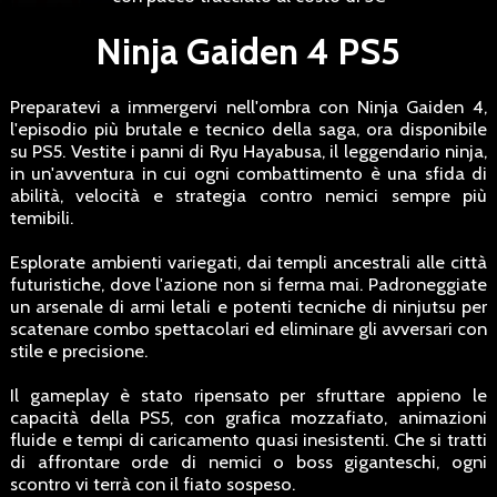
Ninja Gaiden 4 PS5
Preparatevi a immergervi nell'ombra con Ninja Gaiden 4,
l'episodio più brutale e tecnico della saga, ora disponibile
su PS5. Vestite i panni di Ryu Hayabusa, il leggendario ninja,
in un'avventura in cui ogni combattimento è una sfida di
abilità, velocità e strategia contro nemici sempre più
temibili.
Esplorate ambienti variegati, dai templi ancestrali alle città
futuristiche, dove l'azione non si ferma mai. Padroneggiate
un arsenale di armi letali e potenti tecniche di ninjutsu per
scatenare combo spettacolari ed eliminare gli avversari con
stile e precisione.
Il gameplay è stato ripensato per sfruttare appieno le
capacità della PS5, con grafica mozzafiato, animazioni
fluide e tempi di caricamento quasi inesistenti. Che si tratti
di affrontare orde di nemici o boss giganteschi, ogni
scontro vi terrà con il fiato sospeso.