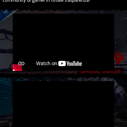
community di gamer in totale trasparenza!