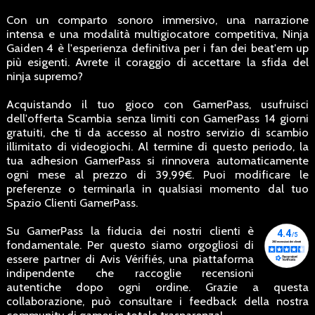
Con un comparto sonoro immersivo, una narrazione
intensa e una modalità multigiocatore competitiva, Ninja
Gaiden 4 è l'esperienza definitiva per i fan dei beat'em up
più esigenti. Avrete il coraggio di accettare la sfida del
ninja supremo?
Acquistando il tuo gioco con GamerPass, usufruisci
dell'offerta Scambia senza limiti con GamerPass 14 giorni
gratuiti, che ti da accesso al nostro servizio di scambio
illimitato di videogiochi. Al termine di questo periodo, la
tua adhesion GamerPass si rinnovera automaticamente
ogni mese al prezzo di 39,99€. Puoi modificare le
preferenze o terminarla in qualsiasi momento dal tuo
Spazio Clienti GamerPass.
Su GamerPass la fiducia dei nostri clienti è
fondamentale. Per questo siamo orgogliosi di
essere partner di Avis Vérifiés, una piattaforma
indipendente che raccoglie recensioni
autentiche dopo ogni ordine. Grazie a questa
collaborazione, può consultare i feedback della nostra