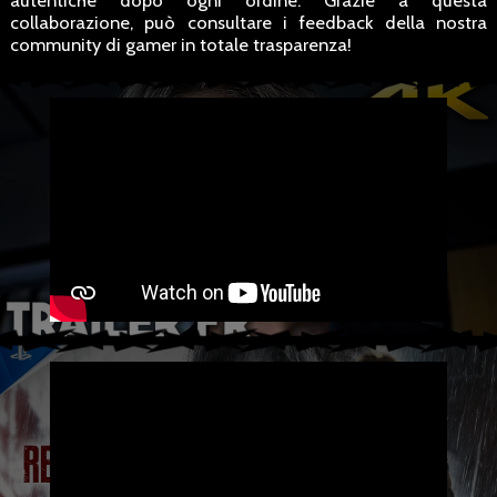
autentiche dopo ogni ordine. Grazie a questa
collaborazione, può consultare i feedback della nostra
community di gamer in totale trasparenza!