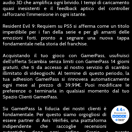
audio 3D che amplifica ogni brivido. I tempi di caricamento
quasi inesistenti e il feedback aptico del controller
rafforzano l'immersione in ogni istante.
Resident Evil 9: Requiem su PS5 si afferma come un titolo
imperdibile per i fan della serie e per gli amanti delle
emozioni forti, pronto a segnare una nuova tappa
fondamentale nella storia del franchise.
Acquistando il tuo gioco con GamerPass, usufruisci
dell'offerta Scambia senza limiti con GamerPass 14 giorni
gratuiti, che ti da accesso al nostro servizio di scambio
illimitato di videogiochi. Al termine di questo periodo, la
tua adhesion GamerPass si rinnovera automaticamente
ogni mese al prezzo di 39,99€. Puoi modificare le
preferenze o terminarla in qualsiasi momento dal tuo
Spazio Clienti GamerPass.
Su GamerPass la fiducia dei nostri clienti è
fondamentale. Per questo siamo orgogliosi di
essere partner di Avis Vérifiés, una piattaforma
indipendente che raccoglie recensioni