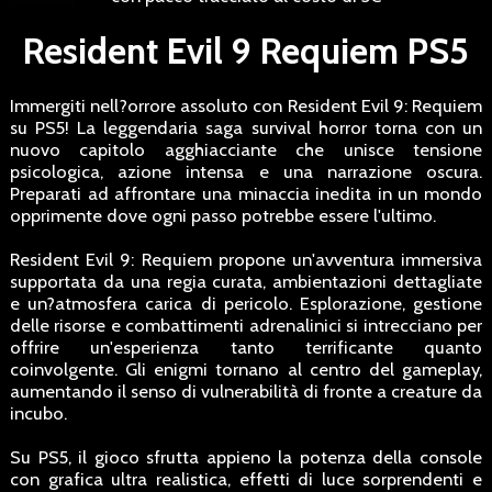
Resident Evil 9 Requiem PS5
Immergiti nell?orrore assoluto con Resident Evil 9: Requiem
su PS5! La leggendaria saga survival horror torna con un
nuovo capitolo agghiacciante che unisce tensione
psicologica, azione intensa e una narrazione oscura.
Preparati ad affrontare una minaccia inedita in un mondo
opprimente dove ogni passo potrebbe essere l'ultimo.
Resident Evil 9: Requiem propone un'avventura immersiva
supportata da una regia curata, ambientazioni dettagliate
e un?atmosfera carica di pericolo. Esplorazione, gestione
delle risorse e combattimenti adrenalinici si intrecciano per
offrire un'esperienza tanto terrificante quanto
coinvolgente. Gli enigmi tornano al centro del gameplay,
aumentando il senso di vulnerabilità di fronte a creature da
incubo.
Su PS5, il gioco sfrutta appieno la potenza della console
con grafica ultra realistica, effetti di luce sorprendenti e