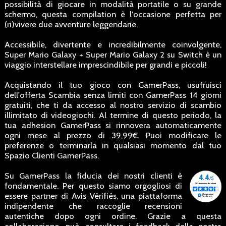
possibilità di giocare in modalità portatile o su grande
schermo, questa compilation è l'occasione perfetta per
(ri)vivere due avventure leggendarie.
Accessibile, divertente e incredibilmente coinvolgente,
Super Mario Galaxy + Super Mario Galaxy 2 su Switch è un
viaggio interstellare imprescindibile per grandi e piccoli!
Acquistando il tuo gioco con GamerPass, usufruisci
dell'offerta Scambia senza limiti con GamerPass 14 giorni
gratuiti, che ti da accesso al nostro servizio di scambio
illimitato di videogiochi. Al termine di questo periodo, la
tua adhesion GamerPass si rinnovera automaticamente
ogni mese al prezzo di 39,99€. Puoi modificare le
preferenze o terminarla in qualsiasi momento dal tuo
Spazio Clienti GamerPass.
Su GamerPass la fiducia dei nostri clienti è
fondamentale. Per questo siamo orgogliosi di
essere partner di Avis Vérifiés, una piattaforma
indipendente che raccoglie recensioni
autentiche dopo ogni ordine. Grazie a questa