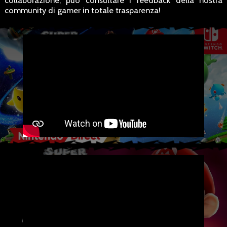
collaborazione, può consultare i feedback della nostra
community di gamer in totale trasparenza!