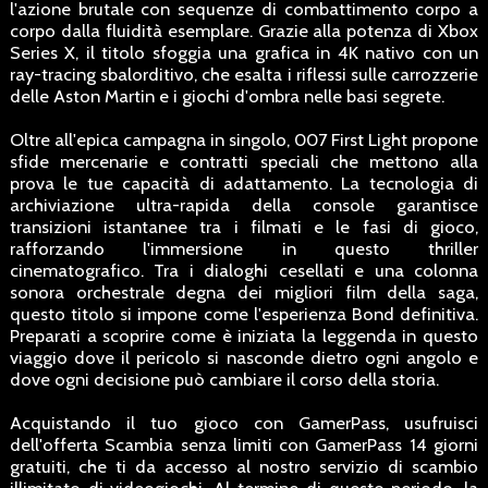
l'azione brutale con sequenze di combattimento corpo a
corpo dalla fluidità esemplare. Grazie alla potenza di Xbox
Series X, il titolo sfoggia una grafica in 4K nativo con un
ray-tracing sbalorditivo, che esalta i riflessi sulle carrozzerie
delle Aston Martin e i giochi d'ombra nelle basi segrete.
Oltre all'epica campagna in singolo, 007 First Light propone
sfide mercenarie e contratti speciali che mettono alla
prova le tue capacità di adattamento. La tecnologia di
archiviazione ultra-rapida della console garantisce
transizioni istantanee tra i filmati e le fasi di gioco,
rafforzando l'immersione in questo thriller
cinematografico. Tra i dialoghi cesellati e una colonna
sonora orchestrale degna dei migliori film della saga,
questo titolo si impone come l'esperienza Bond definitiva.
Preparati a scoprire come è iniziata la leggenda in questo
viaggio dove il pericolo si nasconde dietro ogni angolo e
dove ogni decisione può cambiare il corso della storia.
Acquistando il tuo gioco con GamerPass, usufruisci
dell'offerta Scambia senza limiti con GamerPass 14 giorni
gratuiti, che ti da accesso al nostro servizio di scambio