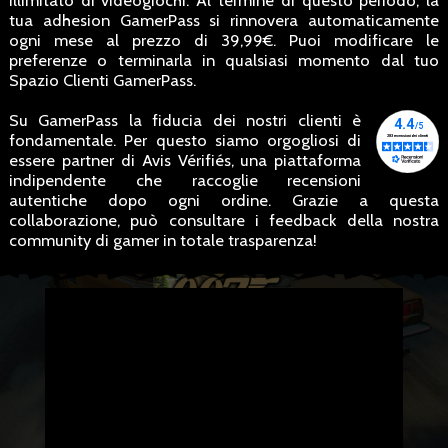
illimitato di videogiochi. Al termine di questo periodo, la
tua adhesion GamerPass si rinnovera automaticamente
ogni mese al prezzo di 39,99€. Puoi modificare le
preferenze o terminarla in qualsiasi momento dal tuo
Spazio Clienti GamerPass.
Su GamerPass la fiducia dei nostri clienti è
fondamentale. Per questo siamo orgogliosi di
essere partner di Avis Vérifiés, una piattaforma
indipendente che raccoglie recensioni
autentiche dopo ogni ordine. Grazie a questa
collaborazione, può consultare i feedback della nostra
community di gamer in totale trasparenza!