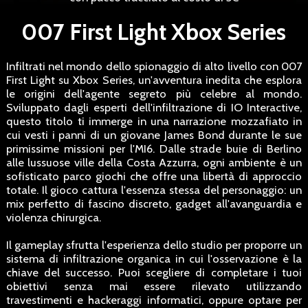
007 First Light Xbox Series
Infiltrati nel mondo dello spionaggio di alto livello con 007
First Light su Xbox Series, un'avventura inedita che esplora
le origini dell'agente segreto più celebre al mondo.
Sviluppato dagli esperti dell'infiltrazione di IO Interactive,
questo titolo ti immerge in una narrazione mozzafiato in
cui vesti i panni di un giovane James Bond durante le sue
primissime missioni per l'MI6. Dalle strade buie di Berlino
alle lussuose ville della Costa Azzurra, ogni ambiente è un
sofisticato parco giochi che offre una libertà di approccio
totale. Il gioco cattura l'essenza stessa del personaggio: un
mix perfetto di fascino discreto, gadget all'avanguardia e
violenza chirurgica.
Il gameplay sfrutta l'esperienza dello studio per proporre un
sistema di infiltrazione organica in cui l'osservazione è la
chiave del successo. Puoi scegliere di completare i tuoi
obiettivi senza mai essere rilevato utilizzando
travestimenti e hackeraggi informatici, oppure optare per