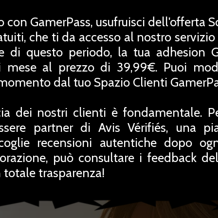
o con GamerPass, usufruisci dell'offerta 
uiti, che ti da accesso al nostro servizio
ne di questo periodo, la tua adhesion 
 mese al prezzo di 39,99€. Puoi modif
i momento dal tuo Spazio Clienti GamerPa
ia dei nostri clienti è fondamentale. P
ssere partner di Avis Vérifiés, una pi
coglie recensioni autentiche dopo ogn
orazione, può consultare i feedback del
totale trasparenza!