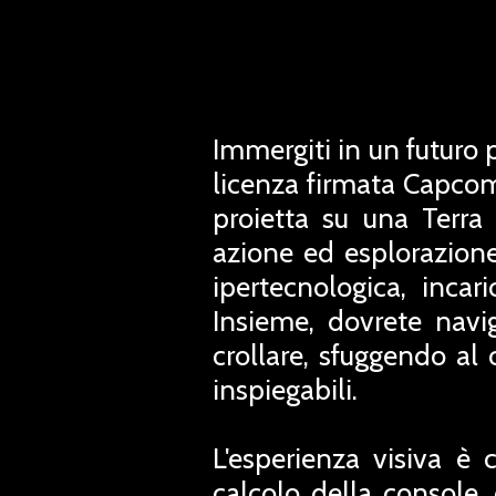
Immergiti in un futuro
licenza firmata Capcom c
proietta su una Terra 
azione ed esplorazione
ipertecnologica, inca
Insieme, dovrete navig
crollare, sfuggendo a
inspiegabili.
L'esperienza visiva è 
calcolo della console, 