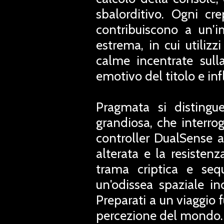
sbalorditivo. Ogni cre
contribuiscono a un'
estrema, in cui utiliz
calme incentrate sull
emotivo del titolo e in
Pragmata si distingu
grandiosa, che interrog
controller DualSense a
alterata e la resisten
trama criptica e seq
un'odissea spaziale in
Preparati a un viaggio 
percezione del mondo.