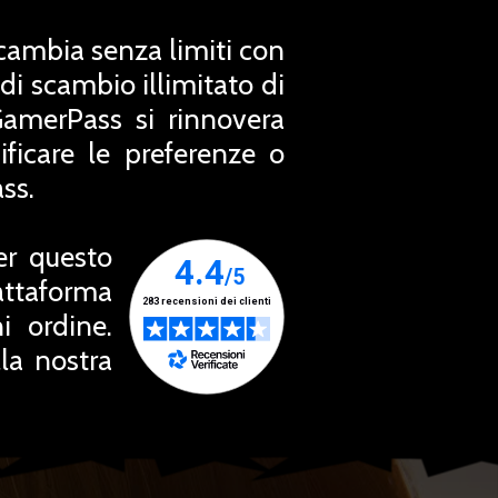
Scambia senza limiti con
 di scambio illimitato di
GamerPass si rinnovera
icare le preferenze o
ss.
er questo
attaforma
i ordine.
la nostra