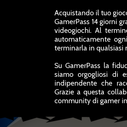
Acquistando il tuo gioc
GamerPass 14 giorni grat
videogiochi. Al termi
automaticamente ogni
terminarla in qualsias
Su GamerPass la fiduc
siamo orgogliosi di e
indipendente che rac
Grazie a questa collab
community di gamer in 