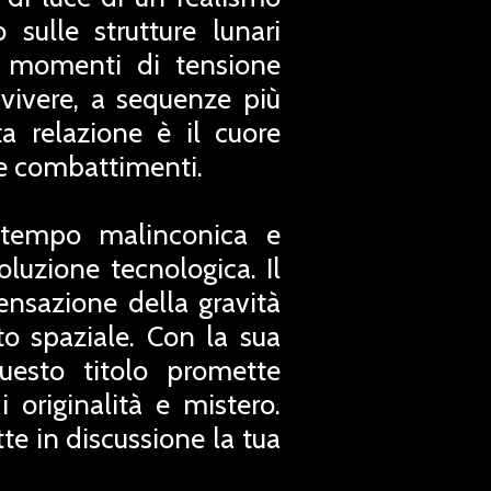
 sulle strutture lunari
a momenti di tensione
vvivere, a sequenze più
a relazione è il cuore
i e combattimenti.
ontempo malinconica e
oluzione tecnologica. Il
ensazione della gravità
to spaziale. Con la sua
uesto titolo promette
 originalità e mistero.
te in discussione la tua