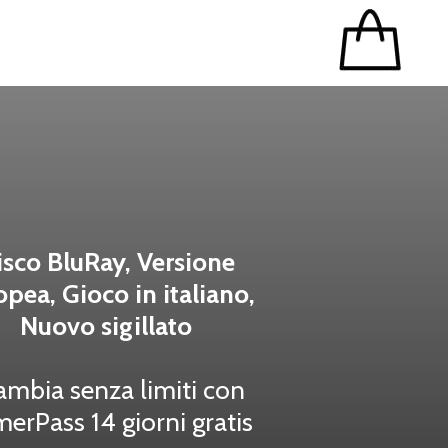
isco BluRay, Versione
opea, Gioco in italiano,
Nuovo sigillato
ambia senza limiti con
erPass 14 giorni gratis