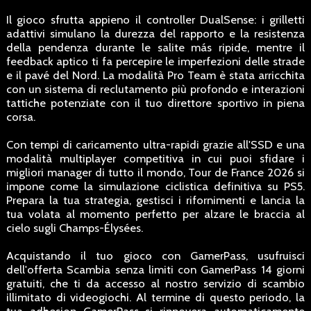
Il gioco sfrutta appieno il controller DualSense: i grilletti
adattivi simulano la durezza del rapporto e la resistenza
della pendenza durante le salite más ripide, mentre il
feedback aptico ti fa percepire le imperfezioni delle strade
e il pavé del Nord. La modalità Pro Team è stata arricchita
con un sistema di reclutamento più profondo e interazioni
tattiche potenziate con il tuo direttore sportivo in piena
corsa.
Con tempi di caricamento ultra-rapidi grazie all'SSD e una
modalità multiplayer competitiva in cui puoi sfidare i
migliori manager di tutto il mondo, Tour de France 2026 si
impone come la simulazione ciclistica definitiva su PS5.
Prepara la tua strategia, gestisci i rifornimenti e lancia la
tua volata al momento perfetto per alzare le braccia al
cielo sugli Champs-Élysées.
Acquistando il tuo gioco con GamerPass, usufruisci
dell'offerta Scambia senza limiti con GamerPass 14 giorni
gratuiti, che ti da accesso al nostro servizio di scambio
illimitato di videogiochi. Al termine di questo periodo, la