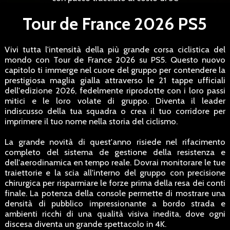
Tour de France 2026 PS5
Vivi tutta l'intensità della più grande corsa ciclistica del
mondo con Tour de France 2026 su PS5. Questo nuovo
capitolo ti immerge nel cuore del gruppo per contendere la
prestigiosa maglia gialla attraverso le 21 tappe ufficiali
dell'edizione 2026, fedelmente riprodotte con i loro passi
mitici e le loro volate di gruppo. Diventa il leader
indiscusso della tua squadra o crea il tuo corridore per
imprimere il tuo nome nella storia del ciclismo.
La grande novità di quest'anno risiede nel rifacimento
completo del sistema de gestione della resistenza e
dell'aerodinamica en tempo reale. Dovrai monitorare le tue
traiettorie e la scia all'interno del gruppo con precisione
chirurgica per risparmiare le forze prima della resa dei conti
finale. La potenza della console permette di mostrare una
densità di pubblico impressionante a bordo strada e
ambienti ricchi di una qualità visiva inedita, dove ogni
discesa diventa un grande spettacolo in 4K.