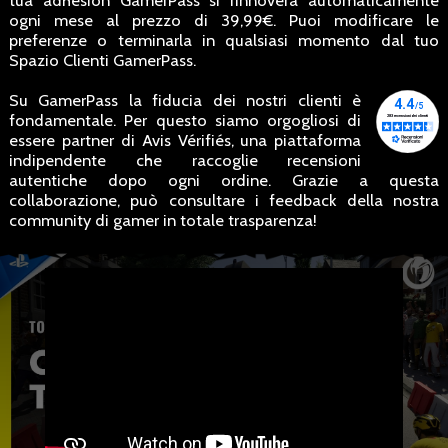
tua adhesion GamerPass si rinnovera automaticamente
ogni mese al prezzo di 39,99€. Puoi modificare le
preferenze o terminarla in qualsiasi momento dal tuo
Spazio Clienti GamerPass.
Su GamerPass la fiducia dei nostri clienti è
fondamentale. Per questo siamo orgogliosi di
essere partner di Avis Vérifiés, una piattaforma
indipendente che raccoglie recensioni
autentiche dopo ogni ordine. Grazie a questa
collaborazione, può consultare i feedback della nostra
community di gamer in totale trasparenza!