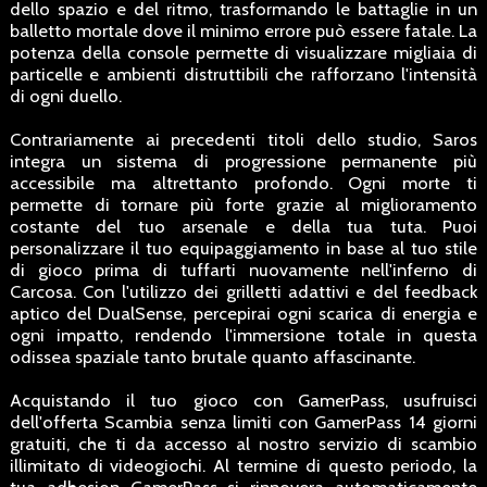
dello spazio e del ritmo, trasformando le battaglie in un
balletto mortale dove il minimo errore può essere fatale. La
potenza della console permette di visualizzare migliaia di
particelle e ambienti distruttibili che rafforzano l'intensità
di ogni duello.
Contrariamente ai precedenti titoli dello studio, Saros
integra un sistema di progressione permanente più
accessibile ma altrettanto profondo. Ogni morte ti
permette di tornare più forte grazie al miglioramento
costante del tuo arsenale e della tua tuta. Puoi
personalizzare il tuo equipaggiamento in base al tuo stile
di gioco prima di tuffarti nuovamente nell'inferno di
Carcosa. Con l'utilizzo dei grilletti adattivi e del feedback
aptico del DualSense, percepirai ogni scarica di energia e
ogni impatto, rendendo l'immersione totale in questa
odissea spaziale tanto brutale quanto affascinante.
Acquistando il tuo gioco con GamerPass, usufruisci
dell'offerta Scambia senza limiti con GamerPass 14 giorni
gratuiti, che ti da accesso al nostro servizio di scambio
illimitato di videogiochi. Al termine di questo periodo, la