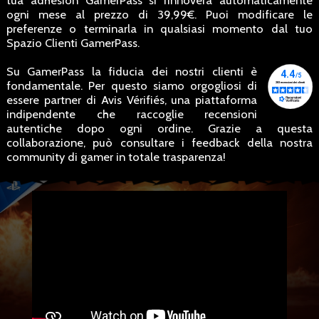
tua adhesion GamerPass si rinnovera automaticamente
ogni mese al prezzo di 39,99€. Puoi modificare le
preferenze o terminarla in qualsiasi momento dal tuo
Spazio Clienti GamerPass.
Su GamerPass la fiducia dei nostri clienti è
fondamentale. Per questo siamo orgogliosi di
essere partner di Avis Vérifiés, una piattaforma
indipendente che raccoglie recensioni
autentiche dopo ogni ordine. Grazie a questa
collaborazione, può consultare i feedback della nostra
community di gamer in totale trasparenza!