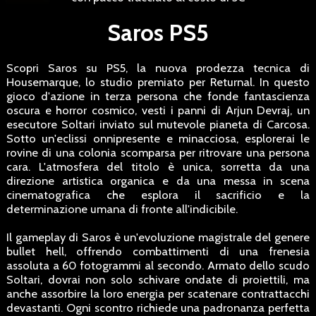
Saros PS5
Scopri Saros su PS5, la nuova prodezza tecnica di
Housemarque, lo studio premiato per Returnal. In questo
gioco d'azione in terza persona che fonde fantascienza
oscura e horror cosmico, vesti i panni di Arjun Devraj, un
esecutore Soltari inviato sul mutevole pianeta di Carcosa.
Sotto un'eclissi onnipresente e minacciosa, esplorerai le
rovine di una colonia scomparsa per ritrovare una persona
cara. L'atmosfera del titolo è unica, sorretta da una
direzione artistica organica e da una messa in scena
cinematografica che esplora il sacrificio e la
determinazione umana di fronte all'indicibile.
Il gameplay di Saros è un'evoluzione magistrale del genere
bullet hell, offrendo combattimenti di una frenesia
assoluta a 60 fotogrammi al secondo. Armato dello scudo
Soltari, dovrai non solo schivare ondate di proiettili, ma
anche assorbire la loro energia per scatenare contrattacchi
devastanti. Ogni scontro richiede una padronanza perfetta