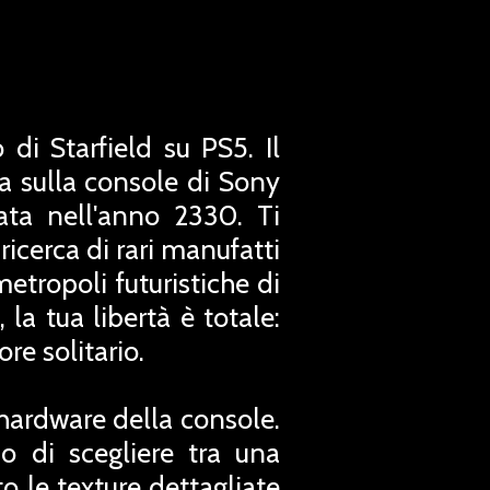
 di Starfield su PS5. Il
 sulla console di Sony
ata nell'anno 2330. Ti
 ricerca di rari manufatti
metropoli futuristiche di
la tua libertà è totale:
re solitario.
'hardware della console.
o di scegliere tra una
o le texture dettagliate