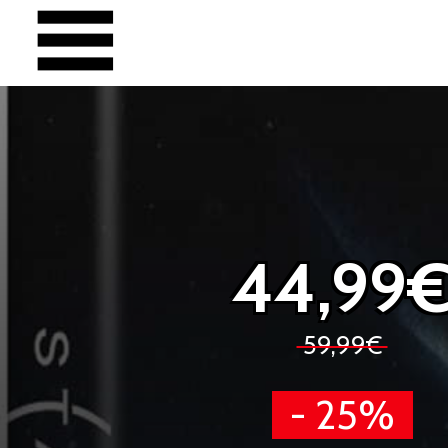
44,99
59,99€
- 25%