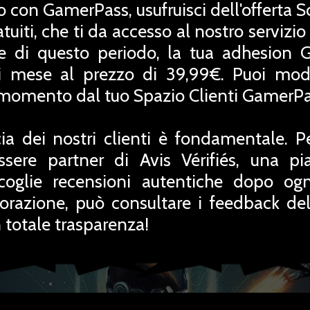
o con GamerPass, usufruisci dell'offerta 
uiti, che ti da accesso al nostro servizio
ne di questo periodo, la tua adhesion 
 mese al prezzo di 39,99€. Puoi modif
i momento dal tuo Spazio Clienti GamerPa
ia dei nostri clienti è fondamentale. P
ssere partner di Avis Vérifiés, una pi
coglie recensioni autentiche dopo ogn
orazione, può consultare i feedback del
totale trasparenza!