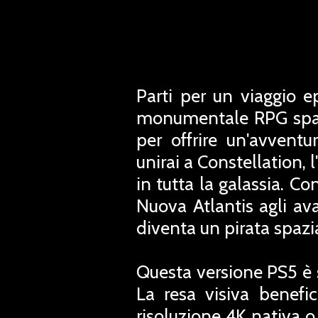
Parti per un viaggio ep
monumentale RPG spazi
per offrire un'avvent
unirai a Constellation, l
in tutta la galassia. Co
Nuova Atlantis agli ava
diventa un pirata spazi
Questa versione PS5 è s
La resa visiva benefi
risoluzione 4K nativa o