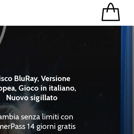
isco BluRay, Versione
opea, Gioco in italiano,
Nuovo sigillato
ambia senza limiti con
erPass 14 giorni gratis