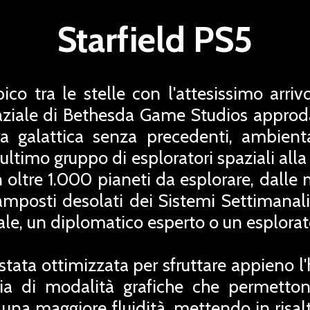
Starfield PS5
ico tra le stelle con l'attesissimo arrivo
ale di Bethesda Game Studios approda
ura galattica senza precedenti, ambient
'ultimo gruppo di esploratori spaziali alla
n oltre 1.000 pianeti da esplorare, dalle 
mposti desolati dei Sistemi Settimanali, 
ale, un diplomatico esperto o un esplorato
tata ottimizzata per sfruttare appieno l
cia di modalità grafiche che permetton
 una maggiore fluidità, mettendo in risalt