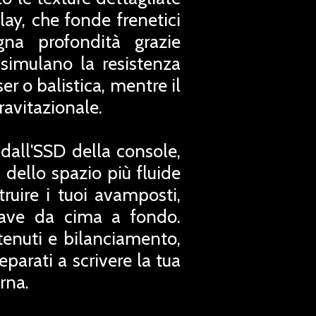
lay, che fonde frenetici
gna profondità grazie
i simulano la resistenza
er o balistica, mentre il
ravitazionale.
dall'SSD della console,
 dello spazio più fluide
ruire i tuoi avamposti,
 nave da cima a fondo.
tenuti e bilanciamento,
eparati a scrivere la tua
rna.