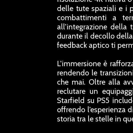
delle tute spaziali e i
combattimenti a terr
all'integrazione della 
durante il decollo della
feedback aptico ti perme
L'immersione è rafforz
rendendo le transizioni
che mai. Oltre alla av
reclutare un equipagg
Starfield su PS5 inclu
offrendo l'esperienza di
storia tra le stelle in