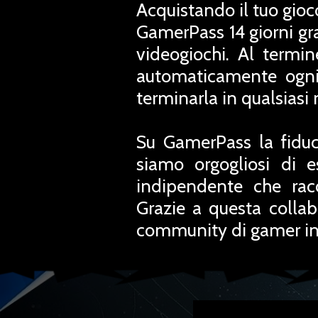
Acquistando il tuo gioc
GamerPass 14 giorni grat
videogiochi. Al termi
automaticamente ogni
terminarla in qualsias
Su GamerPass la fiduc
siamo orgogliosi di e
indipendente che rac
Grazie a questa collab
community di gamer in 